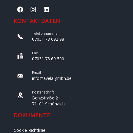
KONTAKTDATEN
Telefonnummer
07031 78 692 98
Fax
07031 78 69 500
Email
info@avela-gmbh.de
Postanschrift
Benzstraße 21
71101 Schönaich
DOKUMENTE
Cookie-Richtlinie